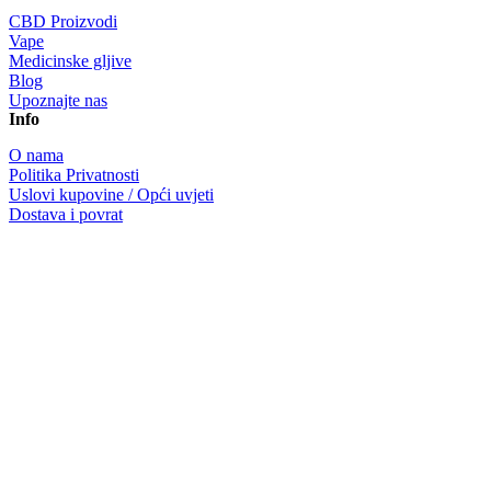
CBD Proizvodi
Vape
Medicinske gljive
Blog
Upoznajte nas
Info
O nama
Politika Privatnosti
Uslovi kupovine / Opći uvjeti
Dostava i povrat