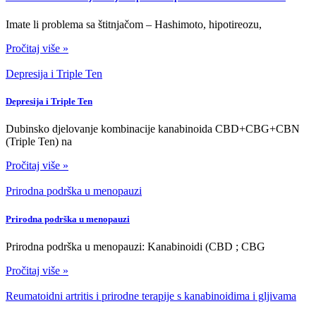
Imate li problema sa štitnjačom – Hashimoto, hipotireozu,
Pročitaj više »
Depresija i Triple Ten
Depresija i Triple Ten
Dubinsko djelovanje kombinacije kanabinoida CBD+CBG+CBN
(Triple Ten) na
Pročitaj više »
Prirodna podrška u menopauzi
Prirodna podrška u menopauzi
Prirodna podrška u menopauzi: Kanabinoidi (CBD ; CBG
Pročitaj više »
Reumatoidni artritis i prirodne terapije s kanabinoidima i gljivama