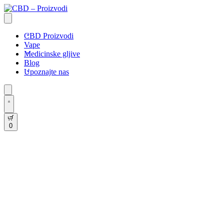
CBD Proizvodi
Vape
Medicinske gljive
Blog
Upoznajte nas
0