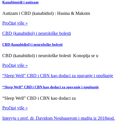
Kanabinoidi i autizam
Autizam i CBD (kanabidiol) : Hasina & Maksim
Pročitaj više »
CBD (kanabidiol) i neurološke bolesti
CBD (kanabidiol) i neurološke bolesti
CBD (kanabidiol) i neurološke bolesti Konoplja se u
Pročitaj više »
“Sleep Well” CBD i CBN kao dodaci za spavanje i opuštanje
“Sleep Well” CBD i CBN kao dodaci za spavanje i opuštanje
“Sleep Well” CBD i CBN kao dodaci za
Pročitaj više »
Intervju s prof. dr. Davidom Neubauerom i studija iz 2018god.