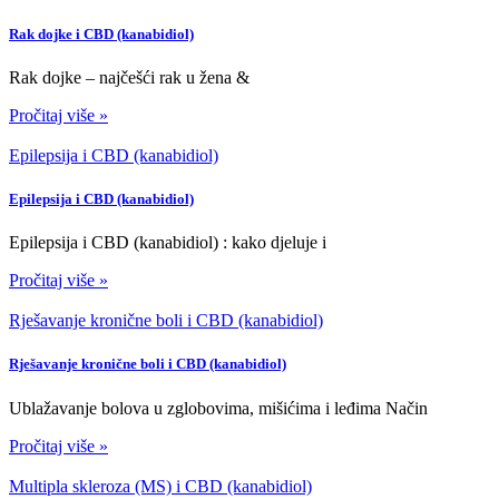
Rak dojke i CBD (kanabidiol)
Rak dojke – najčešći rak u žena &
Pročitaj više »
Epilepsija i CBD (kanabidiol)
Epilepsija i CBD (kanabidiol)
Epilepsija i CBD (kanabidiol) : kako djeluje i
Pročitaj više »
Rješavanje kronične boli i CBD (kanabidiol)
Rješavanje kronične boli i CBD (kanabidiol)
Ublažavanje bolova u zglobovima, mišićima i leđima Način
Pročitaj više »
Multipla skleroza (MS) i CBD (kanabidiol)