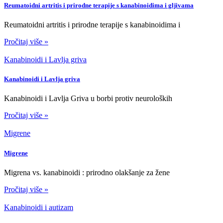
Reumatoidni artritis i prirodne terapije s kanabinoidima i gljivama
Reumatoidni artritis i prirodne terapije s kanabinoidima i
Pročitaj više »
Kanabinoidi i Lavlja griva
Kanabinoidi i Lavlja griva
Kanabinoidi i Lavlja Griva u borbi protiv neuroloških
Pročitaj više »
Migrene
Migrene
Migrena vs. kanabinoidi : prirodno olakšanje za žene
Pročitaj više »
Kanabinoidi i autizam