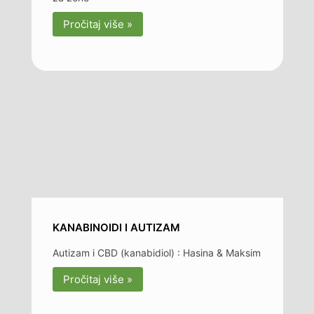
Pročitaj više »
KANABINOIDI I AUTIZAM
Autizam i CBD (kanabidiol) : Hasina & Maksim
Pročitaj više »