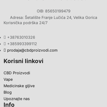
OIB: 85650199479
Adresa: Šetalište Franje Lučića 24, Velika Gorica
Korisnička podrška 24/7
+38763010326
+385993399112
prodaja@cbdproizvodi.com
Korisni linkovi
CBD Proizvodi
Vape
Medicinske gljive
Blog
Upoznajte nas
Info