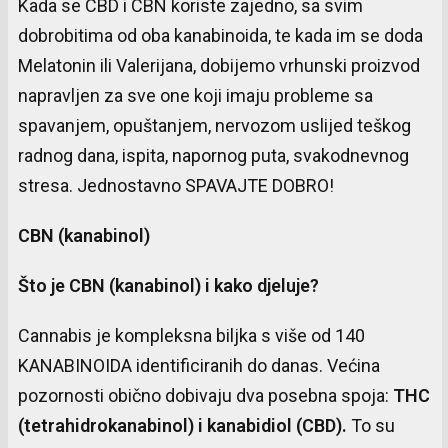
Kada se CBD i CBN koriste zajedno, sa svim
dobrobitima od oba kanabinoida, te kada im se doda
Melatonin ili Valerijana, dobijemo vrhunski proizvod
napravljen za sve one koji imaju probleme sa
spavanjem, opuštanjem, nervozom uslijed teškog
radnog dana, ispita, napornog puta, svakodnevnog
stresa. Jednostavno SPAVAJTE DOBRO!
CBN (kanabinol)
Što je CBN (kanabinol) i kako djeluje?
Cannabis je kompleksna biljka s više od 140
KANABINOIDA identificiranih do danas. Većina
pozornosti obično dobivaju dva posebna spoja:
THC
(tetrahidrokanabinol) i kanabidiol (CBD).
To su