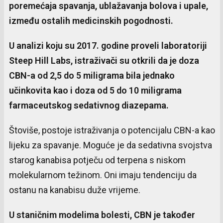
poremećaja spavanja, ublažavanja bolova i upale,
između ostalih medicinskih pogodnosti.
U analizi koju su 2017. godine proveli laboratoriji
Steep Hill Labs, istraživači su otkrili da je doza
CBN-a od 2,5 do 5 miligrama bila jednako
učinkovita kao i doza od 5 do 10 miligrama
farmaceutskog sedativnog diazepama.
Štoviše, postoje istraživanja o potencijalu CBN-a kao
lijeku za spavanje. Moguće je da sedativna svojstva
starog kanabisa potječu od terpena s niskom
molekularnom težinom. Oni imaju tendenciju da
ostanu na kanabisu duže vrijeme.
U staničnim modelima bolesti, CBN je također