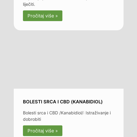
liječiti.
Pročitaj više »
BOLESTI SRCA I CBD (KANABIDIOL)
Bolesti srca i CBD /Kanabidiol/: Istraživanje i
dobrobiti
Pročitaj više »