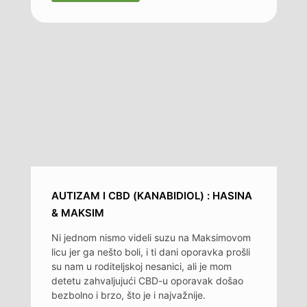
AUTIZAM I CBD (KANABIDIOL) : HASINA
& MAKSIM
Ni jednom nismo videli suzu na Maksimovom
licu jer ga nešto boli, i ti dani oporavka prošli
su nam u roditeljskoj nesanici, ali je mom
detetu zahvaljujući CBD-u oporavak došao
bezbolno i brzo, što je i najvažnije.