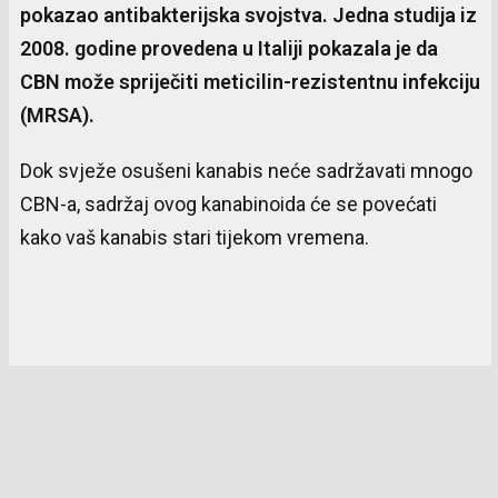
pokazao antibakterijska svojstva. Jedna studija iz
2008. godine provedena u Italiji pokazala je da
CBN može spriječiti meticilin-rezistentnu infekciju
(MRSA).
Dok svježe osušeni kanabis neće sadržavati mnogo
CBN-a, sadržaj ovog kanabinoida će se povećati
kako vaš kanabis stari tijekom vremena.