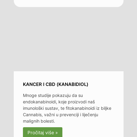
KANCER I CBD (KANABIDIOL)
Mnoge studije pokazuju da su
endokanabinoidi, koje proizvodi naš
imunološki sustav, te fitokanabinoidi iz biljke
Cannabis, važni u prevenciji i liječenju
malignih bolesti.
Pročitaj više »