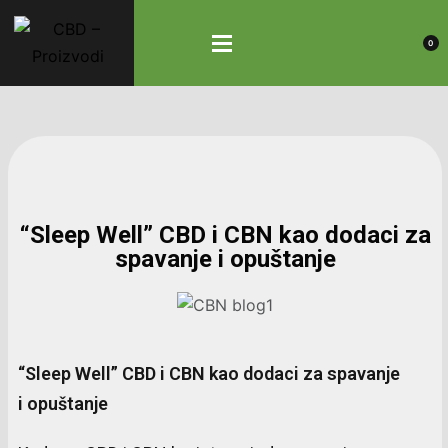
0
“Sleep Well” CBD i CBN kao dodaci za
spavanje i opuštanje
“Sleep Well” CBD i CBN kao dodaci za spavanje
i opuštanje