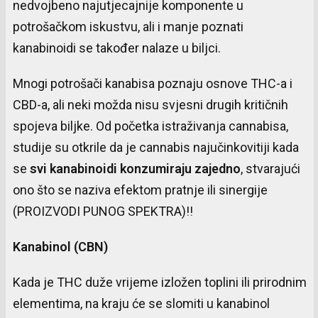
nedvojbeno najutjecajnije komponente u
potrošačkom iskustvu, ali i manje poznati
kanabinoidi se također nalaze u biljci.
Mnogi potrošači kanabisa poznaju osnove THC-a i
CBD-a, ali neki možda nisu svjesni drugih kritičnih
spojeva biljke. Od početka istraživanja cannabisa,
studije su otkrile da je cannabis najučinkovitiji kada
se
svi kanabinoidi konzumiraju zajedno
, stvarajući
ono što se naziva efektom pratnje ili sinergije
(PROIZVODI PUNOG SPEKTRA)!!
Kanabinol (CBN)
Kada je THC duže vrijeme izložen toplini ili prirodnim
elementima, na kraju će se slomiti u kanabinol