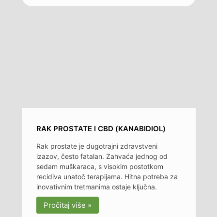
RAK PROSTATE I CBD (KANABIDIOL)
Rak prostate je dugotrajni zdravstveni
izazov, često fatalan. Zahvaća jednog od
sedam muškaraca, s visokim postotkom
recidiva unatoč terapijama. Hitna potreba za
inovativnim tretmanima ostaje ključna.
Pročitaj više »