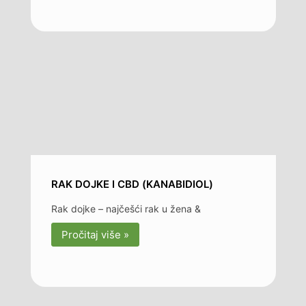
RAK DOJKE I CBD (KANABIDIOL)
Rak dojke – najčešći rak u žena &
Pročitaj više »