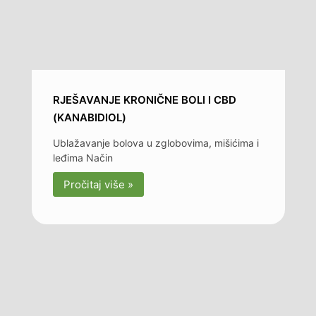
RJEŠAVANJE KRONIČNE BOLI I CBD
(KANABIDIOL)
Ublažavanje bolova u zglobovima, mišićima i
leđima Način
Pročitaj više »