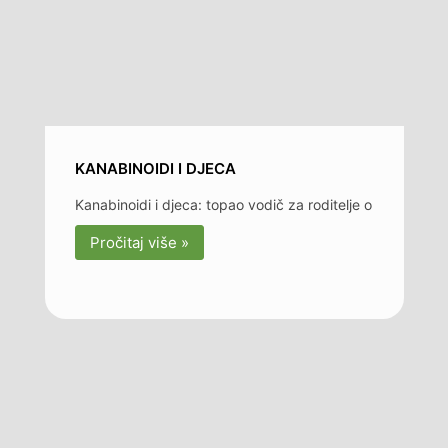
KANABINOIDI I DJECA
Kanabinoidi i djeca: topao vodič za roditelje o
Pročitaj više »