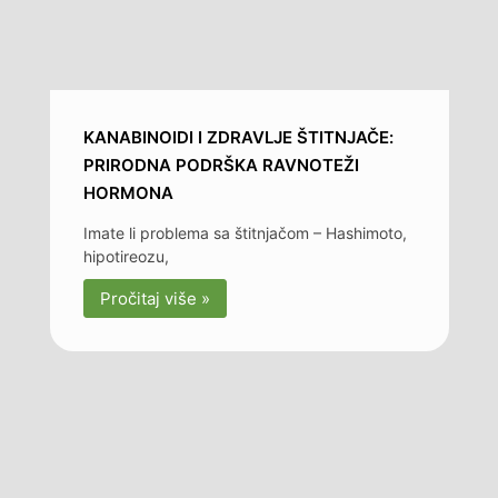
KANABINOIDI I ZDRAVLJE ŠTITNJAČE:
PRIRODNA PODRŠKA RAVNOTEŽI
HORMONA
Imate li problema sa štitnjačom – Hashimoto,
hipotireozu,
Pročitaj više »