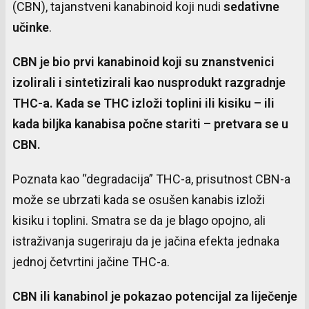
(CBN), tajanstveni kanabinoid koji nudi
sedativne
učinke
.
CBN je bio prvi kanabinoid koji su znanstvenici
izolirali i sintetizirali kao nusprodukt razgradnje
THC-a. Kada se THC izloži toplini ili kisiku – ili
kada biljka kanabisa počne stariti – pretvara se u
CBN.
Poznata kao “degradacija” THC-a, prisutnost CBN-a
može se ubrzati kada se osušen kanabis izloži
kisiku i toplini. Smatra se da je blago opojno, ali
istraživanja sugeriraju da je jačina efekta jednaka
jednoj četvrtini jačine THC-a.
CBN ili kanabinol je pokazao potencijal za liječenje