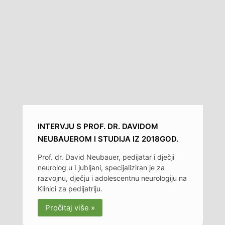
INTERVJU S PROF. DR. DAVIDOM
NEUBAUEROM I STUDIJA IZ 2018GOD.
Prof. dr. David Neubauer, pedijatar i dječji
neurolog u Ljubljani, specijaliziran je za
razvojnu, dječju i adolescentnu neurologiju na
Klinici za pedijatriju.
Pročitaj više »