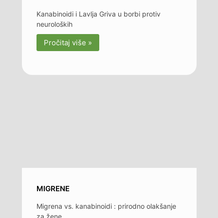
Kanabinoidi i Lavlja Griva u borbi protiv
neuroloških
Pročitaj više »
MIGRENE
Migrena vs. kanabinoidi : prirodno olakšanje
za žene