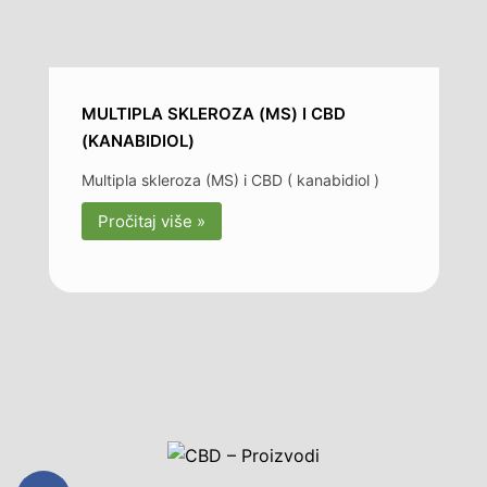
MULTIPLA SKLEROZA (MS) I CBD
(KANABIDIOL)
Multipla skleroza (MS) i CBD ( kanabidiol )
Pročitaj više »