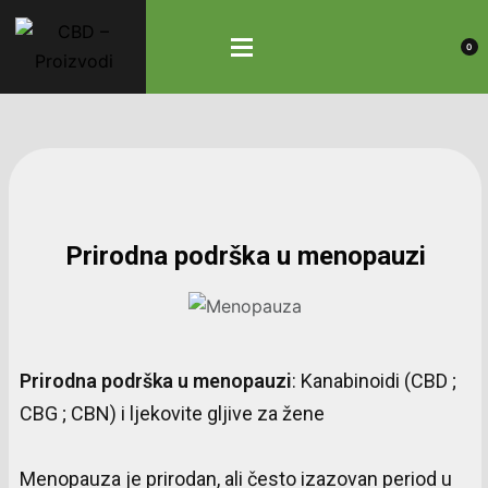
0
Prirodna podrška u menopauzi
Prirodna
podrška
u
menopauzi
: Kanabinoidi (CBD ;
CBG ; CBN) i ljekovite gljive za žene
Menopauza je prirodan, ali često izazovan period u