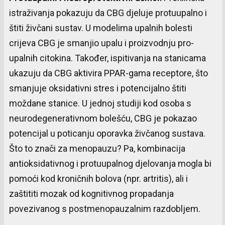
istraživanja pokazuju da CBG djeluje protuupalno i
štiti živčani sustav. U modelima upalnih bolesti
crijeva CBG je smanjio upalu i proizvodnju pro-
upalnih citokina. Također, ispitivanja na stanicama
ukazuju da CBG aktivira PPAR-gama receptore, što
smanjuje oksidativni stres i potencijalno štiti
moždane stanice. U jednoj studiji kod osoba s
neurodegenerativnom bolešću, CBG je pokazao
potencijal u poticanju oporavka živčanog sustava.
Što to znači za menopauzu? Pa, kombinacija
antioksidativnog i protuupalnog djelovanja mogla bi
pomoći kod kroničnih bolova (npr. artritis), ali i
zaštititi mozak od kognitivnog propadanja
povezivanog s postmenopauzalnim razdobljem.