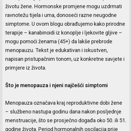
životu žene. Hormonske promjene mogu uzdrmati
ravnotežu tijela i uma, donoseći razne neugodne
simptome. U ovom blogu obrađujemo kako prirodne
terapije – kanabinoidi iz konoplje i ljekovite gljive –
mogu pomoći ženama (45+) da lakše prebrode
menopauzu. Tekst je edukativan i iskustven,
napisan pristupačnim tonom, uz konkretne savjete i
primjere iz života.
Što
je
menopauza
i
njeni
najčešći
simptomi
Menopauza označava kraj reproduktivne dobi žene
– službeno nastupa godinu dana nakon posljednje
menstruacije, što se prosječno događa oko 50. ili 51.
godine života. Period hormonalnih oscilacija prije