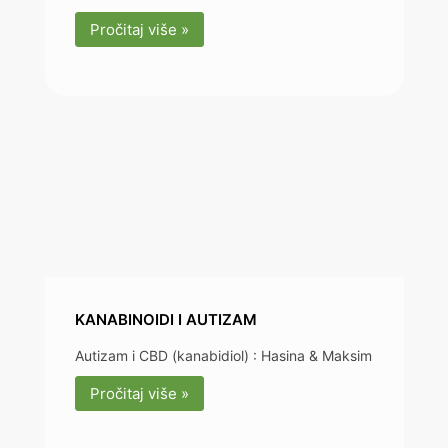
Pročitaj više »
KANABINOIDI I AUTIZAM
Autizam i CBD (kanabidiol) : Hasina & Maksim
Pročitaj više »