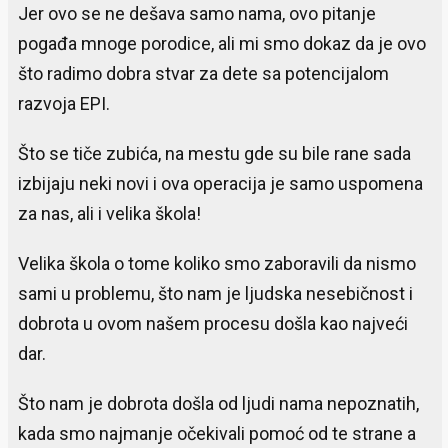
Jer ovo se ne dešava samo nama, ovo pitanje
pogađa mnoge porodice, ali mi smo dokaz da je ovo
što radimo dobra stvar za dete sa potencijalom
razvoja EPI.
Što se tiče zubića, na mestu gde su bile rane sada
izbijaju neki novi i ova operacija je samo uspomena
za nas, ali i velika škola!
Velika škola o tome koliko smo zaboravili da nismo
sami u problemu, što nam je ljudska nesebičnost i
dobrota u ovom našem procesu došla kao najveći
dar.
Što nam je dobrota došla od ljudi nama nepoznatih,
kada smo najmanje očekivali pomoć od te strane a