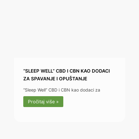
“SLEEP WELL” CBD I CBN KAO DODACI
ZA SPAVANJE I OPUŠTANJE
“Sleep Well” CBD i CBN kao dodaci za
Pročitaj više »