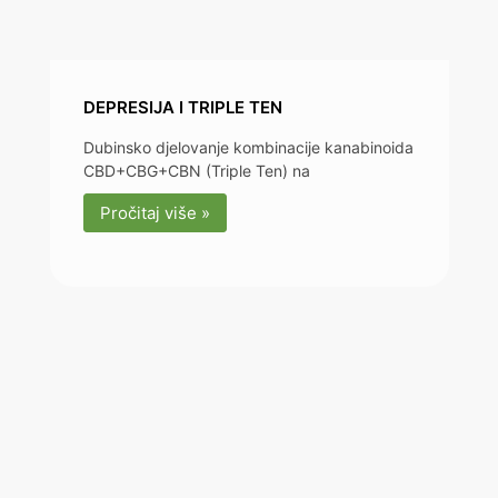
DEPRESIJA I TRIPLE TEN
Dubinsko djelovanje kombinacije kanabinoida
CBD+CBG+CBN (Triple Ten) na
Pročitaj više »