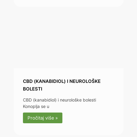
CBD (KANABIDIOL) I NEUROLOŠKE
BOLESTI
CBD (kanabidiol) i neurološke bolesti
Konoplja se u
Pročitaj više »