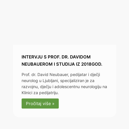
INTERVJU S PROF. DR. DAVIDOM
NEUBAUEROM I STUDIJA IZ 2018GOD.
Prof. dr. David Neubauer, pedijatar i dječji
neurolog u Ljubljani, specijaliziran je za
razvojnu, dječju i adolescentnu neurologiju na
Klinici za pedijatriju.
Pročitaj više »