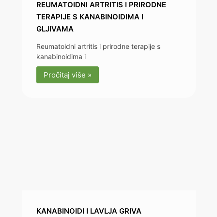
REUMATOIDNI ARTRITIS I PRIRODNE
TERAPIJE S KANABINOIDIMA I
GLJIVAMA
Reumatoidni artritis i prirodne terapije s
kanabinoidima i
Pročitaj više »
KANABINOIDI I LAVLJA GRIVA