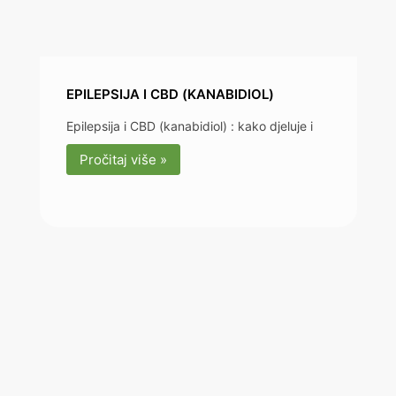
EPILEPSIJA I CBD (KANABIDIOL)
Epilepsija i CBD (kanabidiol) : kako djeluje i
Pročitaj više »