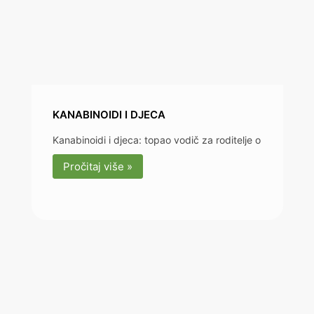
KANABINOIDI I DJECA
Kanabinoidi i djeca: topao vodič za roditelje o
Pročitaj više »