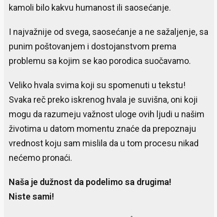
kamoli bilo kakvu humanost ili saosećanje.
I najvažnije od svega, saosećanje a ne sažaljenje, sa
punim poštovanjem i dostojanstvom prema
problemu sa kojim se kao porodica suočavamo.
Veliko hvala svima koji su spomenuti u tekstu!
Svaka reč preko iskrenog hvala je suvišna, oni koji
mogu da razumeju važnost uloge ovih ljudi u našim
životima u datom momentu znaće da prepoznaju
vrednost koju sam mislila da u tom procesu nikad
nećemo pronaći.
Naša je dužnost da podelimo sa drugima!
Niste sami!