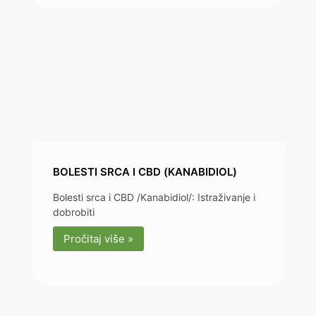
BOLESTI SRCA I CBD (KANABIDIOL)
Bolesti srca i CBD /Kanabidiol/: Istraživanje i
dobrobiti
Pročitaj više »