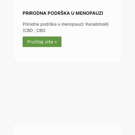
PRIRODNA PODRŠKA U MENOPAUZI
Prirodna podrška u menopauzi: Kanabinoidi
(CBD ; CBG
Pročitaj više »