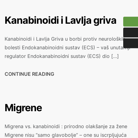
Kanabinoidi i Lavlja griva
Kanabinoidi i Lavlja Griva u borbi protiv neuroloških
bolesti Endokanabinoidni sustav (ECS) – vaš unutarnji
regulator Endokanabinoidni sustav (ECS) dio […]
CONTINUE READING
Migrene
Migrena vs. kanabinoidi : prirodno olakšanje za žene
Migrene nisu “samo glavobolje” – one su iscrpljujuća