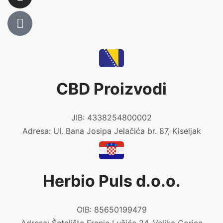
CBD Proizvodi
JIB: 4338254800002
Adresa: UI. Bana Josipa Jelačića br. 87, Kiseljak
Herbio Puls d.o.o.
OIB: 85650199479