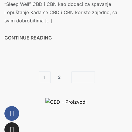
“Sleep Well” CBD i CBN kao dodaci za spavanje
i opuštanje Kada se CBD i CBN koriste zajedno, sa
svim dobrobitima […]
CONTINUE READING
1
2