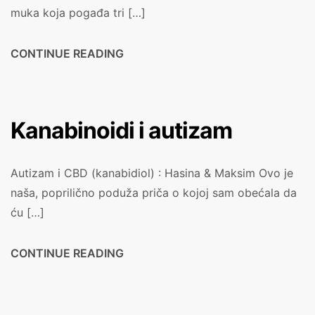
muka koja pogađa tri […]
CONTINUE READING
Kanabinoidi i autizam
Autizam i CBD (kanabidiol) : Hasina & Maksim Ovo je
naša, poprilično poduža priča o kojoj sam obećala da
ću […]
CONTINUE READING