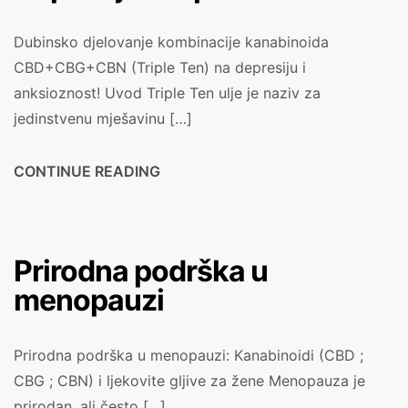
Dubinsko djelovanje kombinacije kanabinoida
CBD+CBG+CBN (Triple Ten) na depresiju i
anksioznost! Uvod Triple Ten ulje je naziv za
jedinstvenu mješavinu […]
CONTINUE READING
Prirodna podrška u
menopauzi
Prirodna podrška u menopauzi: Kanabinoidi (CBD ;
CBG ; CBN) i ljekovite gljive za žene Menopauza je
prirodan, ali često […]