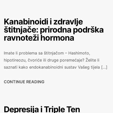
Kanabinoidi i zdravlje
štitnjače: prirodna podrška
ravnoteži hormona
Imate li problema sa štitnjačom – Hashimoto,
hipotireozu, čvoriće ili druge poremećaje? Želite li
saznati kako endokanabinoidni sustav Vašeg tijela […]
CONTINUE READING
Depresija i Triple Ten