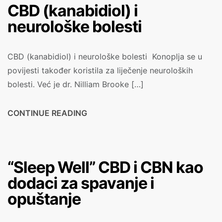
CBD (kanabidiol) i
neurološke bolesti
CBD (kanabidiol) i neurološke bolesti Konoplja se u
povijesti također koristila za liječenje neuroloških
bolesti. Već je dr. Nilliam Brooke […]
CONTINUE READING
“Sleep Well” CBD i CBN kao
dodaci za spavanje i
opuštanje