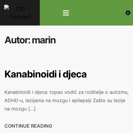
0
Autor:
marin
Kanabinoidi i djeca
Kanabinoidi i djeca: topao vodič za roditelje o autizmu,
ADHD‑u, lezijama na mozgu i epilepsiji Zašto su lezije
na mozgu […]
CONTINUE READING