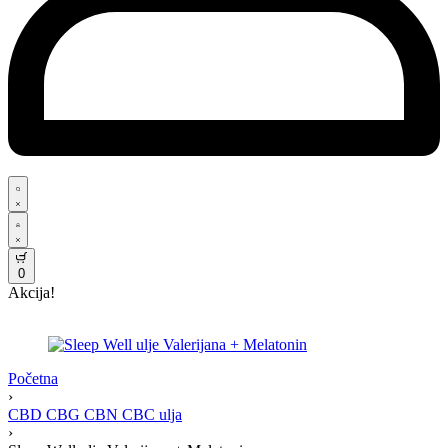
0
Akcija!
Početna
›
CBD CBG CBN CBC ulja
›