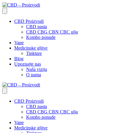
CBD Proizvodi
CBD pasta
CBD CBG CBN CBC ulja
Kombo ponude
Vape
Medicinske gljive
Tinkture
Blog
Upoznajte nas
Naša vizija
O nama
CBD Proizvodi
CBD pasta
CBD CBG CBN CBC ulja
Kombo ponude
Vape
Medicinske gljive