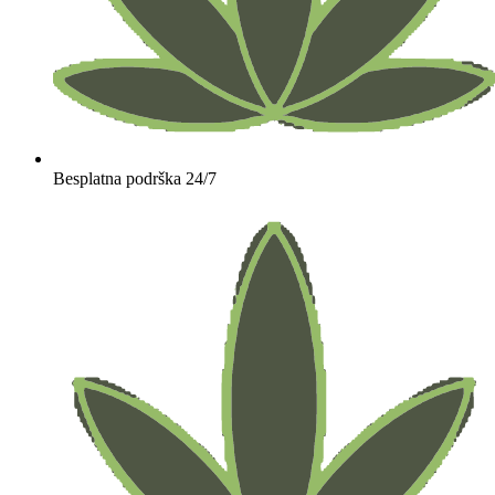
Besplatna podrška 24/7