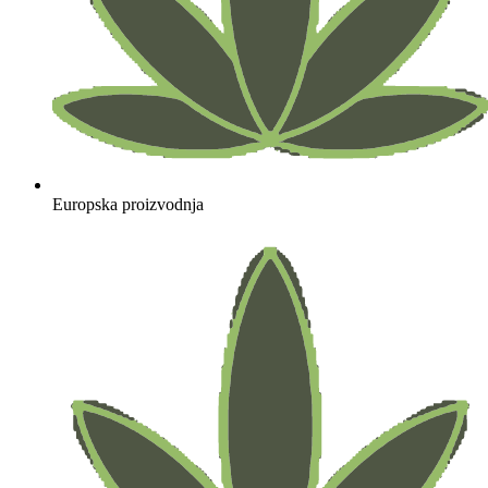
Europska proizvodnja