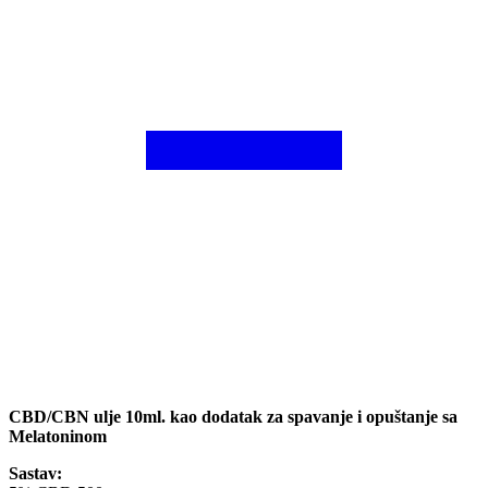
CBD/CBN ulje 10ml. kao dodatak za spavanje i opuštanje sa
Melatoninom
Sastav: