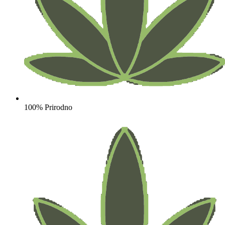
100% Prirodno