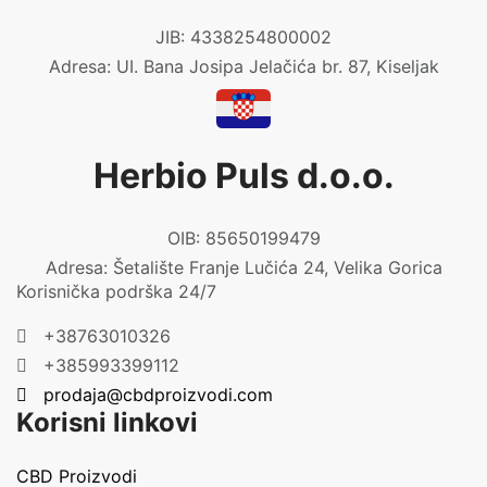
JIB: 4338254800002
Adresa: UI. Bana Josipa Jelačića br. 87, Kiseljak
Herbio Puls d.o.o.
OIB: 85650199479
Adresa: Šetalište Franje Lučića 24, Velika Gorica
Korisnička podrška 24/7
+38763010326
+385993399112
prodaja@cbdproizvodi.com
Korisni linkovi
CBD Proizvodi