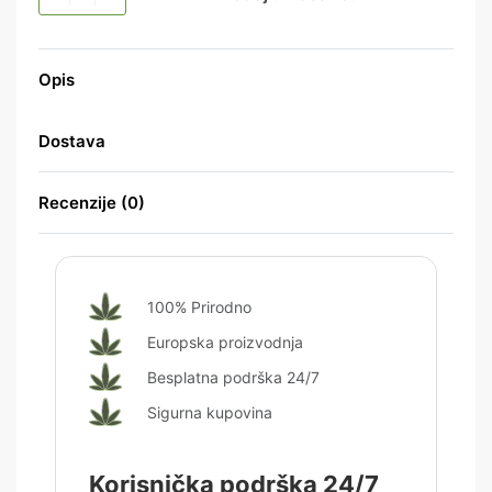
Opis
Dostava
Recenzije (0)
Ocijenjeno
0
od 5
100% Prirodno
Europska proizvodnja
Besplatna podrška 24/7
Sigurna kupovina
Korisnička podrška 24/7