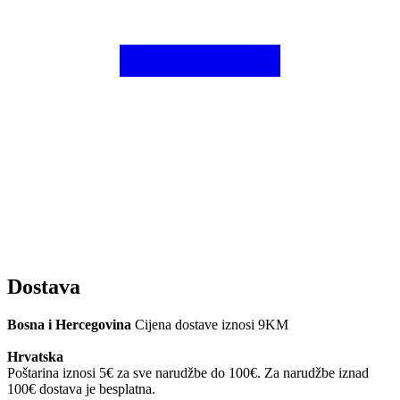
Dostava
Bosna i Hercegovina
Cijena dostave iznosi 9KM
Hrvatska
Poštarina iznosi 5€ za sve narudžbe do 100€. Za narudžbe iznad
100€ dostava je besplatna.