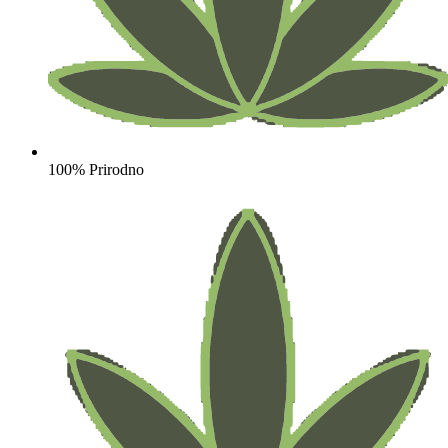
100% Prirodno