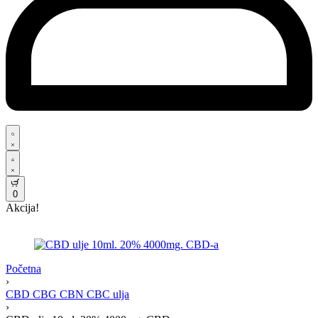
0
Akcija!
Početna
›
CBD CBG CBN CBC ulja
›