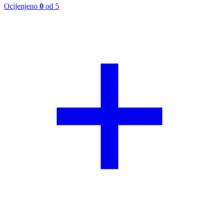
Ocijenjeno
0
od 5