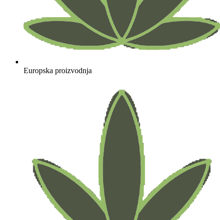
Europska proizvodnja