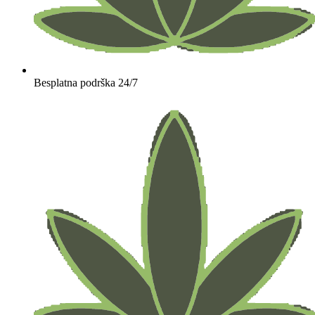
Besplatna podrška 24/7