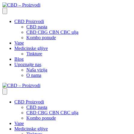
CBD Proizvodi
CBD pasta
CBD CBG CBN CBC ulja
Kombo ponude
Vape
Medicinske gljive
Tinkture
Blog
Upoznajte nas
Naša vizija
O nama
CBD Proizvodi
CBD pasta
CBD CBG CBN CBC ulja
Kombo ponude
Vape
Medicinske gljive