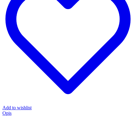
količina
Add to wishlist
Opis