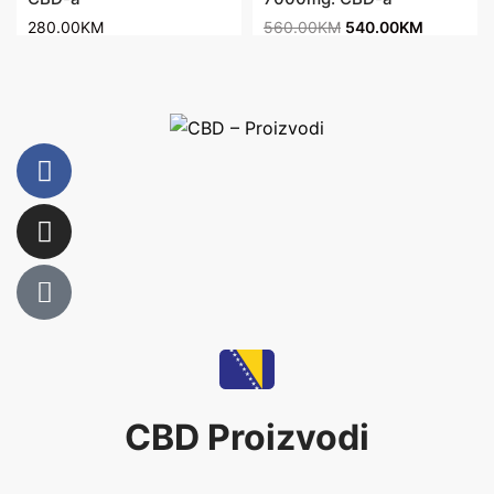
280.00
KM
560.00
KM
540.00
KM
CBD Proizvodi