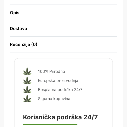
Opis
Dostava
Recenzije (0)
Ocijenjeno
0
od 5
100% Prirodno
Europska proizvodnja
Besplatna podrška 24/7
Sigurna kupovina
Korisnička podrška 24/7