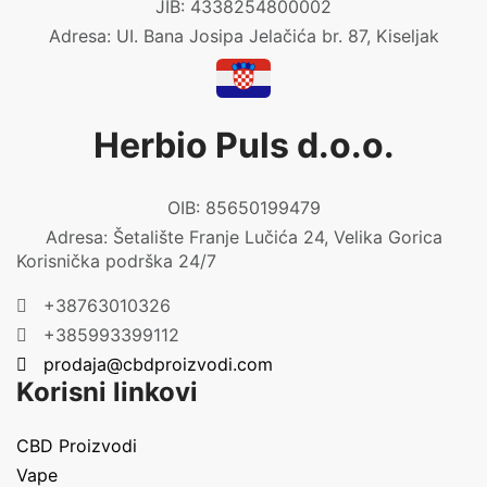
JIB: 4338254800002
Adresa: UI. Bana Josipa Jelačića br. 87, Kiseljak
Herbio Puls d.o.o.
OIB: 85650199479
Adresa: Šetalište Franje Lučića 24, Velika Gorica
Korisnička podrška 24/7
+38763010326
+385993399112
prodaja@cbdproizvodi.com
Korisni linkovi
CBD Proizvodi
Vape