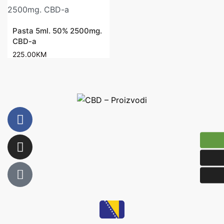
Pasta 5ml. 50% 2500mg.
CBD-a
225.00
KM