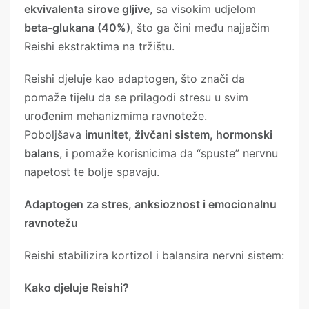
ekvivalenta sirove gljive
, sa visokim udjelom
beta-glukana (40%)
, što ga čini među najjačim
Reishi ekstraktima na tržištu.
Reishi djeluje kao adaptogen, što znači da
pomaže tijelu da se prilagodi stresu u svim
urođenim mehanizmima ravnoteže.
Poboljšava
imunitet, živčani sistem, hormonski
balans
, i pomaže korisnicima da “spuste” nervnu
napetost te bolje spavaju.
Adaptogen za stres, anksioznost i emocionalnu
ravnotežu
Reishi stabilizira kortizol i balansira nervni sistem:
Kako djeluje Reishi?