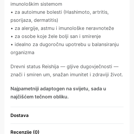
imunološkim sistemom
• za autoimune bolesti (Hashimoto, artritis,
psorijaza, dermatitis)
• za alergije, astmu i imunološke neravnoteže
• za osobe koje žele bolji san i smirenje
• idealno za dugoročnu upotrebu u balansiranju
organizma
Drevni status Reishija — gljive dugovječnosti —
znači i smiren um, snažan imunitet i zdraviji život.
Najpametniji adaptogen na svijetu, sada u
najčišćem tečnom obliku.
Dostava
Recenzije (0)