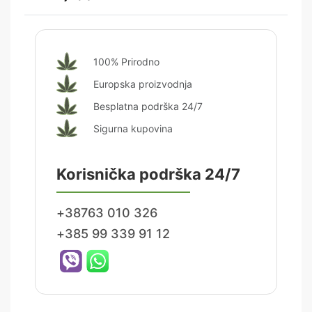
Ocijenjeno
0
od 5
100% Prirodno
Europska proizvodnja
Besplatna podrška 24/7
Sigurna kupovina
Korisnička podrška 24/7
+38763 010 326
+385 99 339 91 12