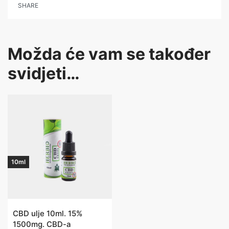
SHARE
Možda će vam se također
svidjeti…
10ml
CBD ulje 10ml. 15%
1500mg. CBD-a