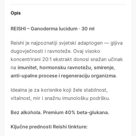
Opis
REISHI – Ganoderma lucidum · 30 ml
Reishi je najpoznatiji svjetski adaptogen — gljiva
dugovječnosti i ravnoteže. Ovaj visoko
koncentrirani 20:1 ekstrakt donosi snažan učinak
na
imunitet, hormonsku ravnotežu, smirenje,
anti-upalne procese i regeneraciju organizma
.
Idealna je za korisnike koji žele stabilnost,
vitalnost, mir i snažnu imunološku podršku.
Bez alkohola. Premium 40% beta-glukana.
Ključne prednosti Reishi tinkture: