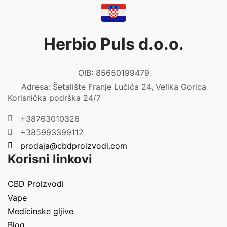
Herbio Puls d.o.o.
OIB: 85650199479
Adresa: Šetalište Franje Lučića 24, Velika Gorica
Korisnička podrška 24/7
+38763010326
+385993399112
prodaja@cbdproizvodi.com
Korisni linkovi
CBD Proizvodi
Vape
Medicinske gljive
Blog