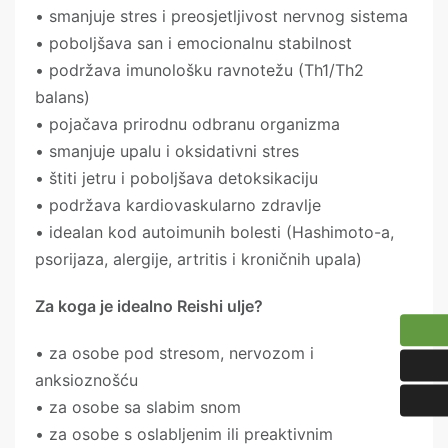
• smanjuje stres i preosjetljivost nervnog sistema
• poboljšava san i emocionalnu stabilnost
• podržava imunološku ravnotežu (Th1/Th2
balans)
• pojačava prirodnu odbranu organizma
• smanjuje upalu i oksidativni stres
• štiti jetru i poboljšava detoksikaciju
• podržava kardiovaskularno zdravlje
• idealan kod autoimunih bolesti (Hashimoto-a,
psorijaza, alergije, artritis i kroničnih upala)
Za koga je idealno Reishi ulje?
• za osobe pod stresom, nervozom i
anksioznošću
• za osobe sa slabim snom
• za osobe s oslabljenim ili preaktivnim