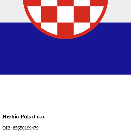
Herbio Puls d.o.o.
OIB: 85650199479