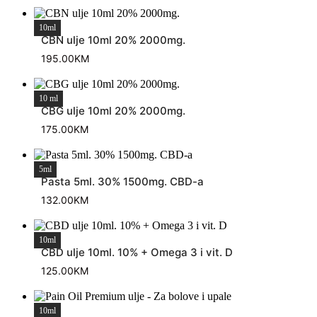
10ml
CBN ulje 10ml 20% 2000mg.
195.00
KM
10 ml
CBG ulje 10ml 20% 2000mg.
175.00
KM
5ml
Pasta 5ml. 30% 1500mg. CBD-a
132.00
KM
10ml
CBD ulje 10ml. 10% + Omega 3 i vit. D
125.00
KM
10ml